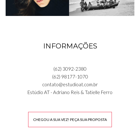
INFORMAÇÕES
(62) 3092-2380
(62) 98177-1070
contato@estudioat.com.br
Estúdio AT - Adriano Reis & Tatielle Ferro
CHEGOU A SUA VEZ! PEÇA SUA PROPOSTA