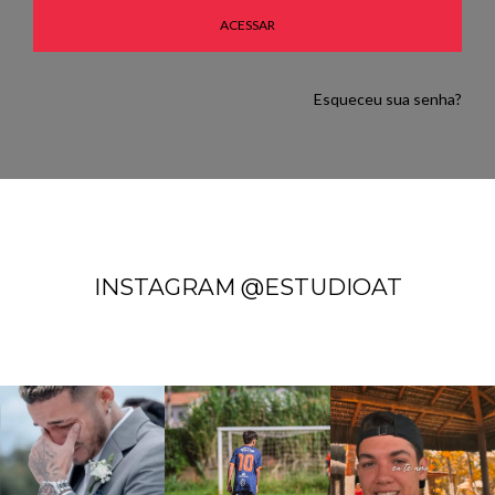
ACESSAR
Esqueceu sua senha?
INSTAGRAM @ESTUDIOAT